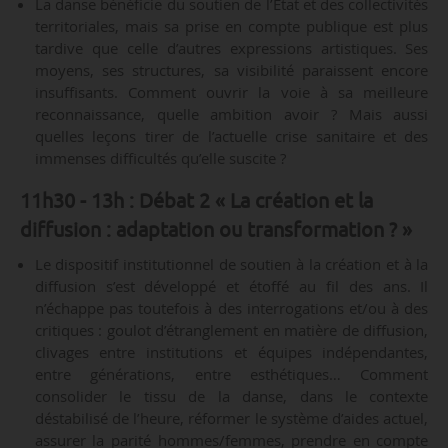
La danse bénéficie du soutien de l’État et des collectivités
territoriales, mais sa prise en compte publique est plus
tardive que celle d’autres expressions artistiques. Ses
moyens, ses structures, sa visibilité paraissent encore
insuffisants. Comment ouvrir la voie à sa meilleure
reconnaissance, quelle ambition avoir ? Mais aussi
quelles leçons tirer de l’actuelle crise sanitaire et des
immenses difficultés qu’elle suscite ?
11h30 - 13h : Débat 2 « La création et la
diffusion : adaptation ou transformation ? »
Le dispositif institutionnel de soutien à la création et à la
diffusion s’est développé et étoffé au fil des ans. Il
n’échappe pas toutefois à des interrogations et/ou à des
critiques : goulot d’étranglement en matière de diffusion,
clivages entre institutions et équipes indépendantes,
entre générations, entre esthétiques… Comment
consolider le tissu de la danse, dans le contexte
déstabilisé de l’heure, réformer le système d’aides actuel,
assurer la parité hommes/femmes, prendre en compte