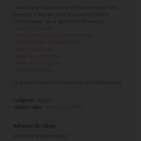
• News Tank Culture est une filiale de News Tank
Network, créée par Marc Guiraud et Frédéric
Commandeur, qui a également développé :
-
News Tank Sport
,
-
News Tank Éducation et Recherche
,
-
News Tank RH Management
,
-
News Tank Cities
,
-
News Tank Mobilités
,
-
News Tank Énergies
,
-
News Tank Agro
.
Le groupe emploie une centaine de collaborateurs.
Catégorie :
Média
Maison mère :
News Tank (NTN)
Adresse du siège
48 rue de la Bienfaisance