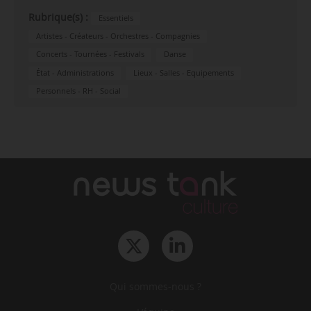
Rubrique(s) :
Essentiels
Artistes - Créateurs - Orchestres - Compagnies
Concerts - Tournées - Festivals
Danse
État - Administrations
Lieux - Salles - Equipements
Personnels - RH - Social
Qui sommes-nous ?