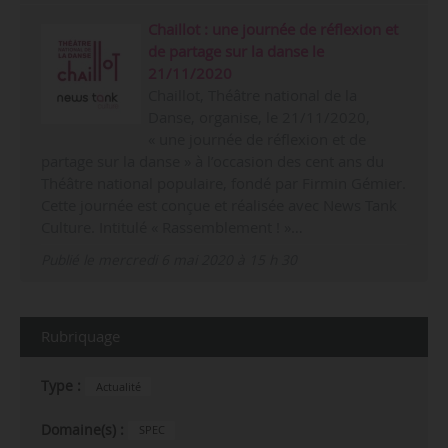
Chaillot : une journée de réflexion et
de partage sur la danse le
21/11/2020
Chaillot, Théâtre national de la
Danse, organise, le 21/11/2020,
« une journée de réflexion et de
partage sur la danse » à l’occasion des cent ans du
Théâtre national populaire, fondé par Firmin Gémier.
Cette journée est conçue et réalisée avec News Tank
Culture. Intitulé « Rassemblement ! »…
Publié le mercredi 6 mai 2020 à 15 h 30
Rubriquage
Type :
Actualité
Domaine(s) :
SPEC