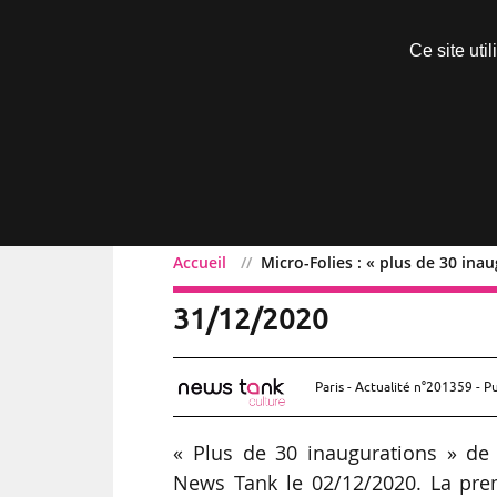
Découvrir sans engagement
Ce site uti
Menu
Accueil
Micro-Folies : « plus de 30 ina
Micro-Folies : « plus de 
31/12/2020
Paris - Actualité n°201359 - P
« Plus de 30 inaugurations » de 
News Tank le 02/12/2020. La premi