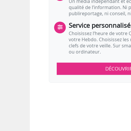
Un média indépendant et équ
qualité de l’information. Ni p
publireportage, ni conseil, n
Service personnalisé
Choisissez l‘heure de votre Q
votre Hebdo. Choisissez les 
clefs de votre veille. Sur sm
ou ordinateur.
DÉCOUVRI