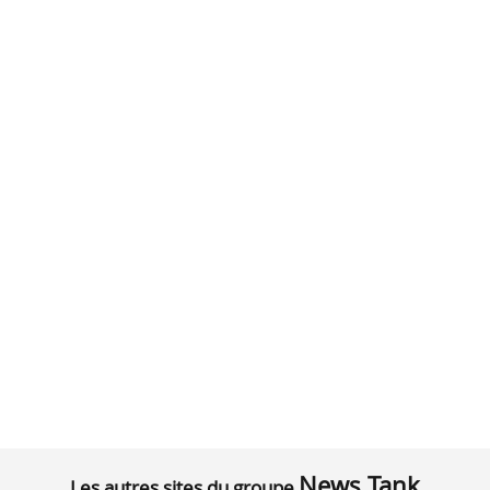
News Tank
Les autres sites du groupe