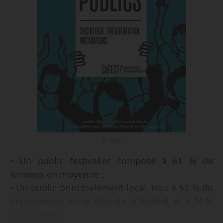
© D.R.
• Un public festivalier composé à 61 % de
femmes en moyenne ;
• Un public principalement local, issu à 52 % du
département où se déroule le festival, et à 74 %
de la région ;