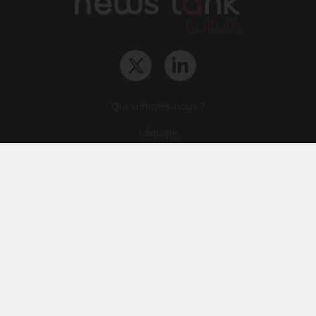
Qui sommes-nous ?
L‘équipe
Le groupe
Abonnements
Contact
Archives
CGA
Mentions légales