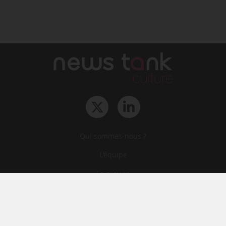
Qui sommes-nous ?
L‘équipe
Le groupe
Abonnements
Contact