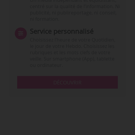
Un média indépendant et équidistant,
centré sur la qualité de l’information. Ni
publicité, ni publireportage, ni conseil,
ni formation.
Service personnalisé
Choisissez l‘heure de votre Quotidien,
le jour de votre Hebdo. Choisissez les
rubriques et les mots clefs de votre
veille. Sur smartphone (App), tablette
ou ordinateur.
DÉCOUVRIR