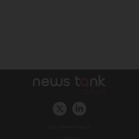
Qui sommes-nous ?
L‘équipe