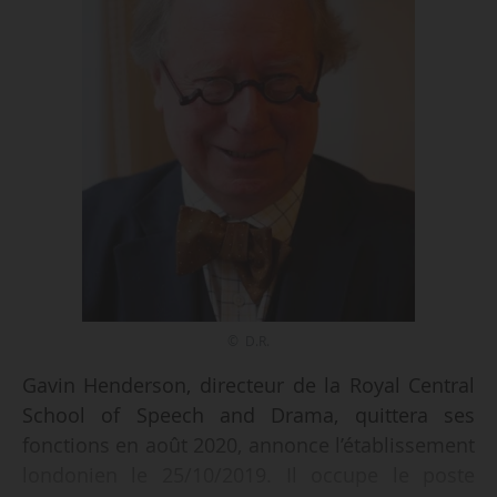
© D.R.
Gavin Henderson, directeur de la Royal Central
School of Speech and Drama, quittera ses
fonctions en août 2020, annonce l’établissement
londonien le 25/10/2019. Il occupe le poste