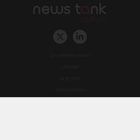
Qui sommes-nous ?
L‘équipe
Le groupe
Abonnements
Contact
Archives
CGA
Mentions légales