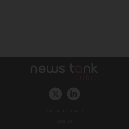
Qui sommes-nous ?
L‘équipe