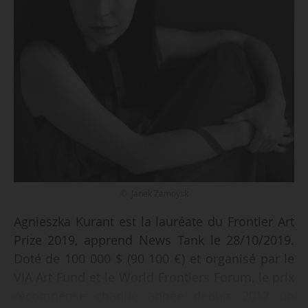
© Janek Zamoysk
Agnieszka Kurant est la lauréate du Frontier Art
Prize 2019, apprend News Tank le 28/10/2019.
Doté de 100 000 $ (90 100 €) et organisé par le
VIA Art Fund et le World Frontiers Forum, le prix
récompense chaque année depuis 2017 un