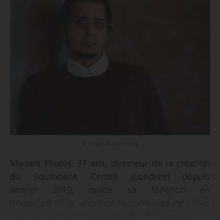
© Hugo Glendinning
Madani Younis, 37 ans, directeur de la création
du Southbank Centre (Londres) depuis
janvier 2019, quitte sa fonction en
décembre 2019, annonce le complexe de salles
de concert et de spectacle britannique le