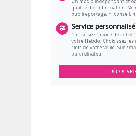
Un média indépendant et équ
qualité de l’information. Ni p
publireportage, ni conseil, n
Service personnalisé
Choisissez l‘heure de votre Q
votre Hebdo. Choisissez les 
clefs de votre veille. Sur sm
ou ordinateur.
DÉCOUVRI