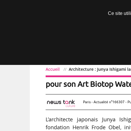
Découvrir sans engagement
Ce site uti
Menu
Accueil
Architecture : Junya Ishigami 
Architecture : Junya Ish
pour son Art Biotop Wat
Paris - Actualité n°166307 - P
L’architecte japonais Junya Is
fondation Henrik Frode Obel, ini