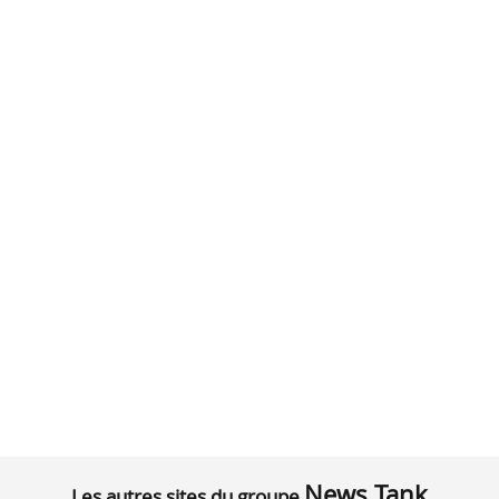
News Tank
Les autres sites du groupe