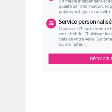
Un média indépendant et équ
qualité de l’information. Ni p
publireportage, ni conseil, n
Service personnalisé
Choisissez l‘heure de votre Q
votre Hebdo. Choisissez les 
clefs de votre veille. Sur sm
ou ordinateur.
DÉCOUVRI