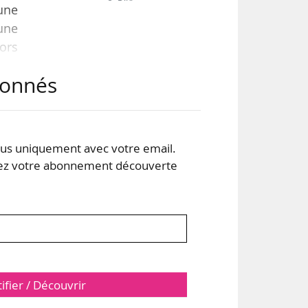
une
 une
lors
isé
abonnés
vec
 sur
s uniquement avec votre email.
 votre abonnement découverte
tifier / Découvrir