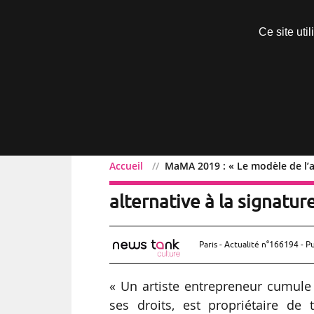
Découvrir sans engagement
Ce site uti
Menu
Accueil
MaMA 2019 : « Le modèle de l’ar
MaMA 2019 : « Le modèle
alternative à la signatur
Paris - Actualité n°166194 - P
« Un artiste entrepreneur cumule l
ses droits, est propriétaire de 