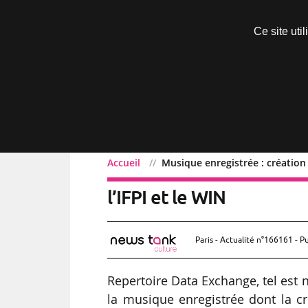
Découvrir sans engagement
Ce site uti
Menu
Accueil
Musique enregistrée : création
Musique enregistrée : c
l’IFPI et le WIN
Paris - Actualité n°166161 - P
Repertoire Data Exchange, tel est
la musique enregistrée dont la cr