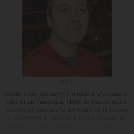
© D.R.
Frédéric Roy est nommé directeur artistique et
culturel du Pannonica, SMAC de Nantes (Loire-
Atlantique), annonce le ministère de la Culture
le 21/10/2019. Il succède à Cyrille Gohaud, qui
occupait le poste depuis 2006. Frédéric Roy