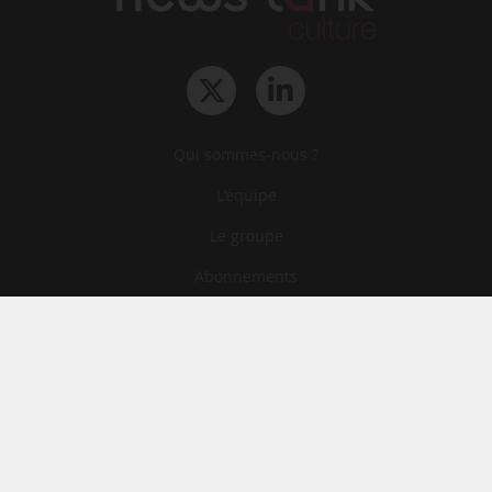
Qui sommes-nous ?
L‘équipe
Le groupe
Abonnements
Contact
Archives
CGA
Mentions légales
Confidentialité