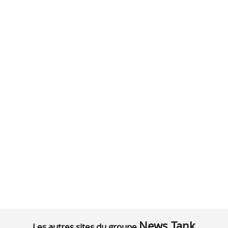
News Tank
Les autres sites du groupe