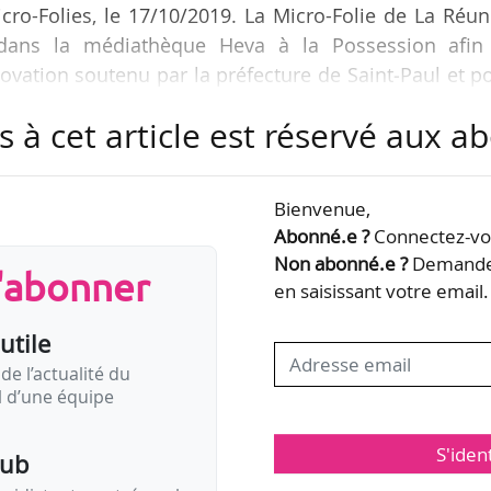
icro-Folies, le 17/10/2019. La Micro-Folie de La Réu
 dans la médiathèque Heva à la Possession afin
novation soutenu par la préfecture de Saint‐Paul et p
s à cet article est réservé aux 
eront accueillies par :
rant sur l’archipel de Guadeloupe et dans les peti
Bienvenue,
Abonné.e ?
Connectez-vou
tué dans les Abymes (ouverture le 16/11/2019),
Non abonné.e ?
Demandez
s'abonner
oule qui deviendra un service de…
en saisissant votre email.
utile
de l’actualité du
il d’une équipe
S'iden
pub