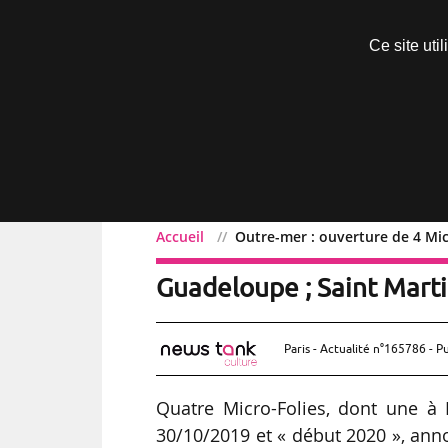
Découvrir sans engagement
Ce site uti
Menu
Accueil
Outre-mer : ouverture de 4 Mic
Outre-mer : ouverture de
Guadeloupe ; Saint Marti
Paris - Actualité n°165786 - P
Quatre Micro-Folies, dont une à 
30/10/2019 et « début 2020 », anno