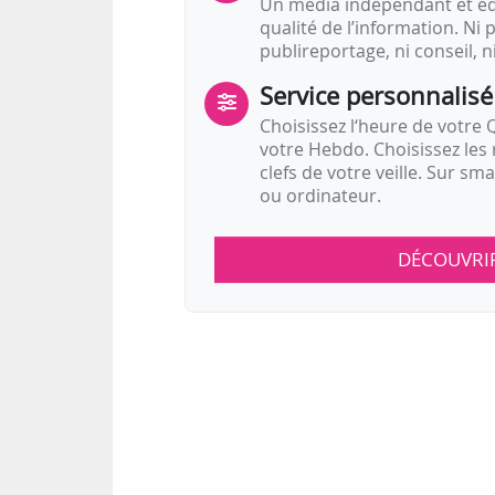
Un média indépendant et équ
qualité de l’information. Ni p
publireportage, ni conseil, n
Service personnalisé
Choisissez l‘heure de votre Q
votre Hebdo. Choisissez les 
clefs de votre veille. Sur sm
ou ordinateur.
DÉCOUVRI