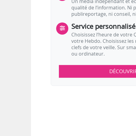
Un média indépendant et équ
qualité de l’information. Ni p
publireportage, ni conseil, n
Service personnalisé
Choisissez l‘heure de votre Q
votre Hebdo. Choisissez les 
clefs de votre veille. Sur sm
ou ordinateur.
DÉCOUVRI