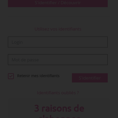
bavaroise puis …
S'identifier / Découvrir
Utilisez vos identifiants
Retenir mes identifiants
S'identifier
Identifiants oubliés ?
3 raisons de