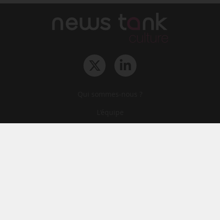
Qui sommes-nous ?
L‘équipe
Le groupe
Abonnements
Contact
Archives
CGA