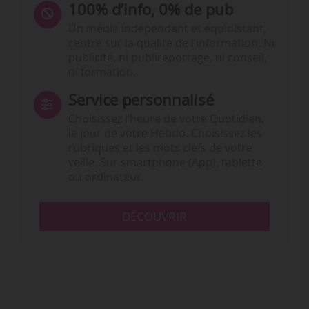
100% d’info, 0% de pub
Un média indépendant et équidistant,
centré sur la qualité de l’information. Ni
publicité, ni publireportage, ni conseil,
ni formation.
Service personnalisé
Choisissez l‘heure de votre Quotidien,
le jour de votre Hebdo. Choisissez les
rubriques et les mots clefs de votre
veille. Sur smartphone (App), tablette
ou ordinateur.
DÉCOUVRIR