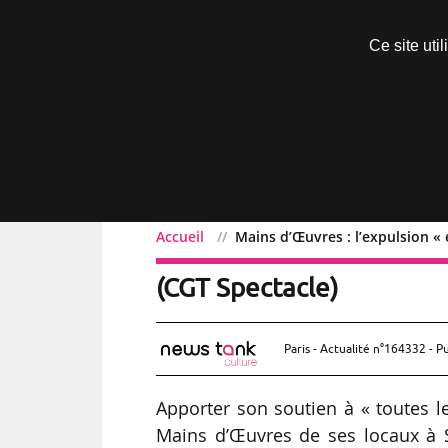
Découvrir sans engagement
Ce site uti
Menu
Accueil
Mains d’Œuvres : l’expulsion « 
Mains d’Œuvres : l’expuls
(CGT Spectacle)
Paris - Actualité n°164332 - P
Apporter son soutien à « toutes l
Mains d’Œuvres de ses locaux à S