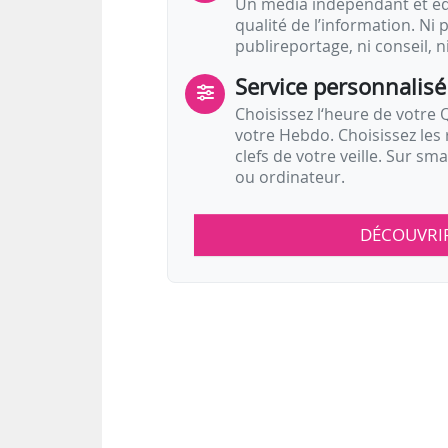
Un média indépendant et équ
qualité de l’information. Ni p
publireportage, ni conseil, n
Service personnalisé
Choisissez l‘heure de votre Q
votre Hebdo. Choisissez les 
clefs de votre veille. Sur sm
ou ordinateur.
DÉCOUVRI