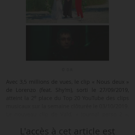
© D.R.
Avec 3,5 millions de vues, le clip « Nous deux »
de Lorenzo (feat. Shy’m), sorti le 27/09/2019,
e
atteint la 2
place du Top 20 YouTube des clips
musicaux sur la semaine clôturée le 03/10/2019.
Le nouveau clip de Vald, « Journal perso 2 »,
sorti lui aussi le 27/09/2019, se classe
L'accès à cet article est
e
directement en 9
position (1,3 million de