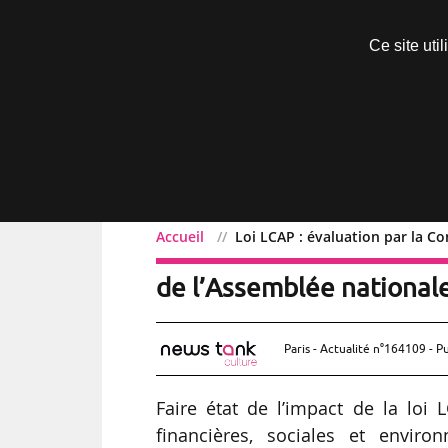
Découvrir sans engagement
Ce site uti
Menu
Accueil
Loi LCAP : évaluation par la Co
Loi LCAP : évaluation par
de l’Assemblée nationale
Paris - Actualité n°164109 - P
Faire état de l’impact de la lo
financières, sociales et enviro