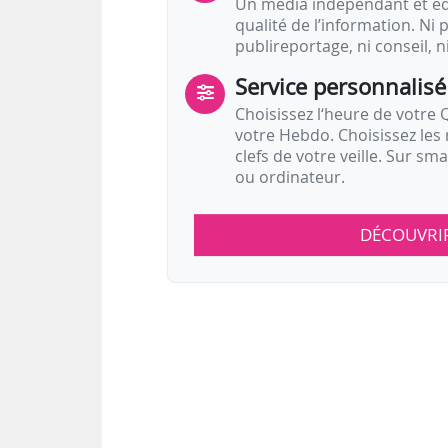
Un média indépendant et équ
qualité de l’information. Ni p
publireportage, ni conseil, n
Service personnalisé
Choisissez l‘heure de votre Q
votre Hebdo. Choisissez les 
clefs de votre veille. Sur sm
ou ordinateur.
DÉCOUVRI