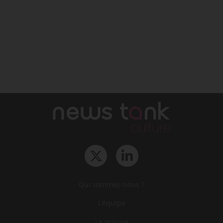
Qui sommes-nous ?
L‘équipe
Le groupe