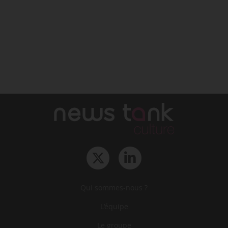
Qui sommes-nous ?
L‘équipe
Le groupe