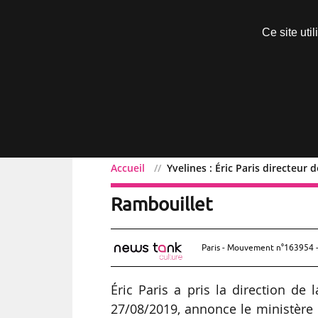
Découvrir sans engagement
Ce site uti
Menu
Accueil
Yvelines : Éric Paris directeur
Yvelines : Éric Paris dir
Rambouillet
Paris - Mouvement n°163954 -
Éric Paris a pris la direction de
27/08/2019, annonce le ministère d