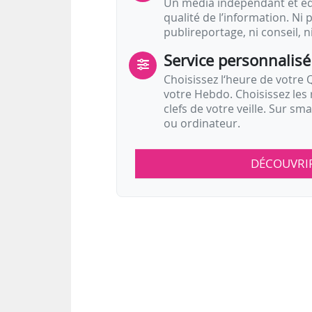
Un média indépendant et équ
qualité de l’information. Ni p
publireportage, ni conseil, n
Service personnalisé
Choisissez l‘heure de votre Q
votre Hebdo. Choisissez les 
clefs de votre veille. Sur sm
ou ordinateur.
DÉCOUVRI