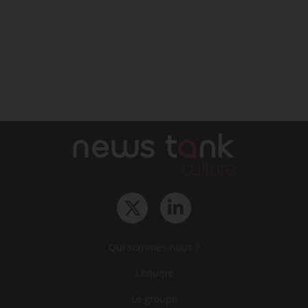
Qui sommes-nous ?
L‘équipe
Le groupe