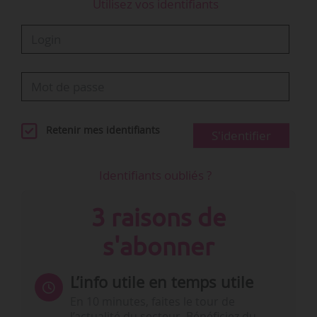
Utilisez vos identifiants
Retenir mes identifiants
S'identifier
Identifiants oubliés ?
3 raisons de
s'abonner
L’info utile en temps utile
En 10 minutes, faites le tour de
l’actualité du secteur. Bénéficiez du