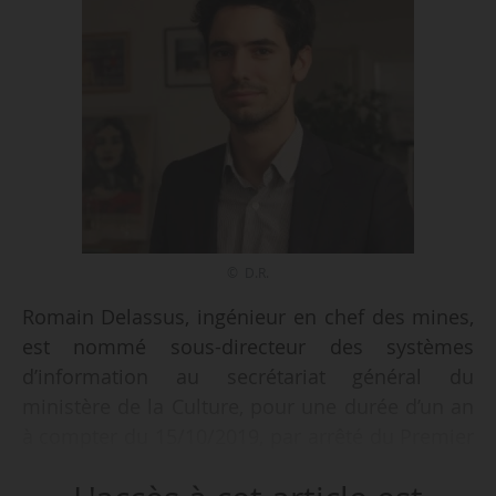
© D.R.
Romain Delassus, ingénieur en chef des mines,
est nommé sous-directeur des systèmes
d’information au secrétariat général du
ministère de la Culture, pour une durée d’un an
à compter du 15/10/2019, par arrêté du Premier
ministre et du ministre de la Culture en date du