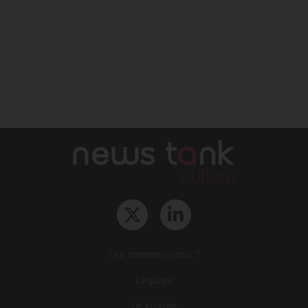
Qui sommes-nous ?
L‘équipe
Le groupe