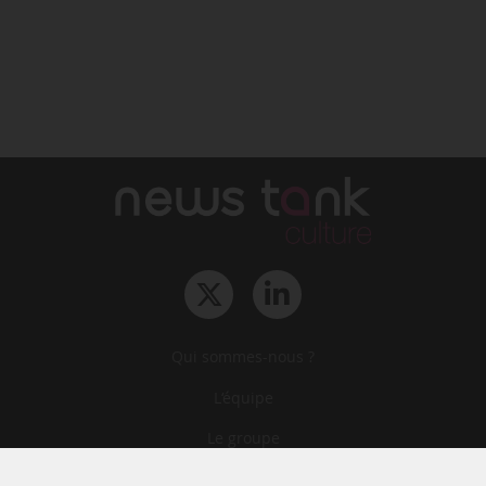
Qui sommes-nous ?
L‘équipe
Le groupe
Abonnements