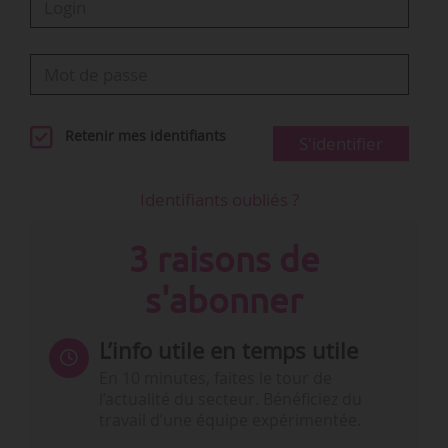
Retenir mes identifiants
S'identifier
Identifiants oubliés ?
3 raisons de
s'abonner
L’info utile en temps utile
En 10 minutes, faites le tour de
l’actualité du secteur. Bénéficiez du
travail d’une équipe expérimentée.