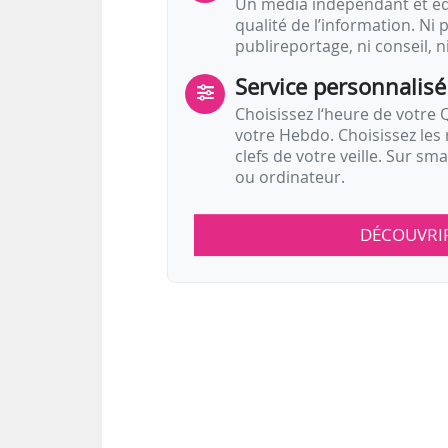
Un média indépendant et équ
qualité de l’information. Ni p
publireportage, ni conseil, n
Service personnalisé
Choisissez l‘heure de votre Q
votre Hebdo. Choisissez les 
clefs de votre veille. Sur sm
ou ordinateur.
DÉCOUVRI