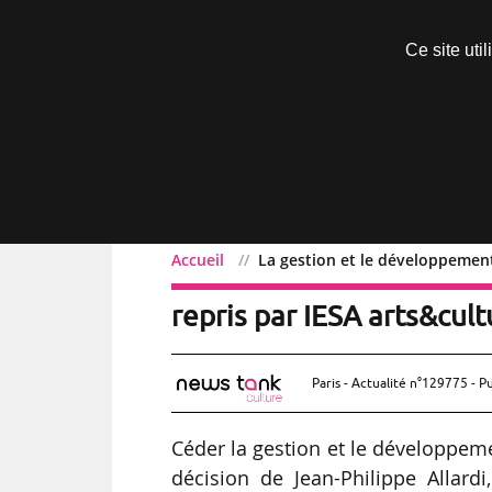
Découvrir sans engagement
Ce site uti
Menu
Accueil
La gestion et le développemen
La gestion et le dévelo
repris par IESA arts&cult
Paris - Actualité n°129775 - P
Céder la gestion et le développemen
décision de Jean-Philippe Allardi