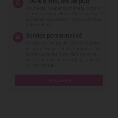
100% d’info, 0% de pub
Un média indépendant et équidistant,
centré sur la qualité de l’information. Ni
publicité, ni publireportage, ni conseil,
ni formation.
Service personnalisé
Choisissez l‘heure de votre Quotidien,
le jour de votre Hebdo. Choisissez les
rubriques et les mots clefs de votre
veille. Sur smartphone (App), tablette
ou ordinateur.
DÉCOUVRIR