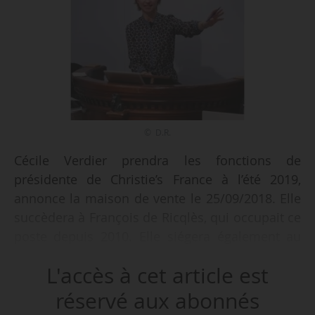
© D.R.
Cécile Verdier prendra les fonctions de
présidente de Christie’s France à l’été 2019,
annonce la maison de vente le 25/09/2018. Elle
succèdera à François de Ricqlès, qui occupait ce
poste depuis 2010. Elle siégera également au
sein du comité de direction de Christie’s
L'accès à cet article est
International.
réservé aux abonnés
Cécile Verdier est diplômée de l’Institut d’Études