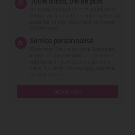
100% d’info, 0% de pub
Un média indépendant et équidistant,
centré sur la qualité de l’information. Ni
publicité, ni publireportage, ni conseil,
ni formation.
Service personnalisé
Choisissez l‘heure de votre Quotidien,
le jour de votre Hebdo. Choisissez les
rubriques et les mots clefs de votre
veille. Sur smartphone (App), tablette
ou ordinateur.
DÉCOUVRIR