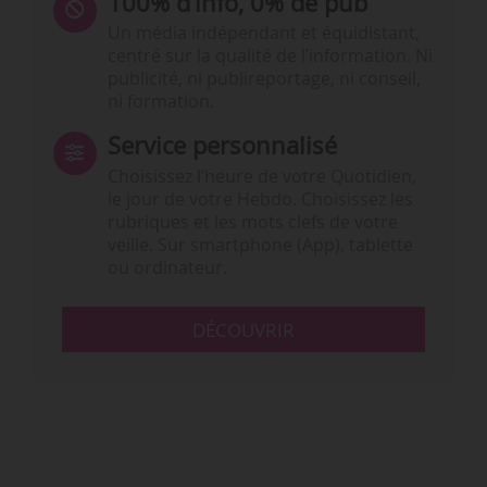
100% d’info, 0% de pub
Un média indépendant et équidistant,
centré sur la qualité de l’information. Ni
publicité, ni publireportage, ni conseil,
ni formation.
Service personnalisé
Choisissez l‘heure de votre Quotidien,
le jour de votre Hebdo. Choisissez les
rubriques et les mots clefs de votre
veille. Sur smartphone (App), tablette
ou ordinateur.
DÉCOUVRIR