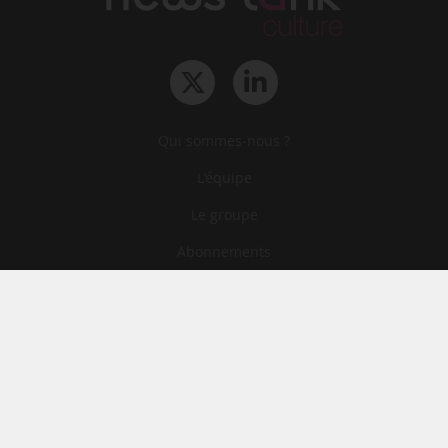
Qui sommes-nous ?
L‘équipe
Le groupe
Abonnements
Contact
Archives
CGA
Mentions légales
Confidentialité