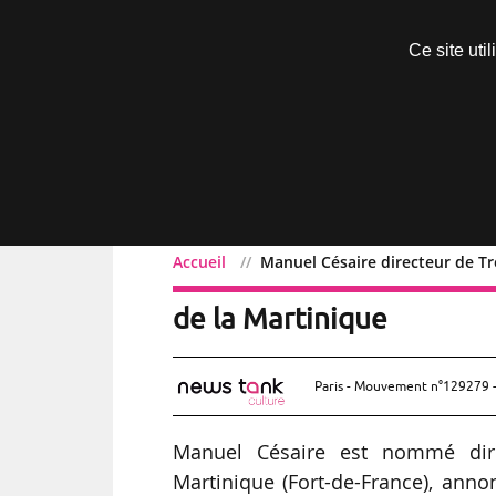
Découvrir sans engagement
Ce site uti
Menu
Accueil
Manuel Césaire directeur de Tr
Manuel Césaire directeu
de la Martinique
Paris - Mouvement n°129279 -
Manuel Césaire est nommé dire
Martinique (Fort-de-France), anno