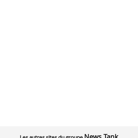
News Tank
Les autres sites du groupe