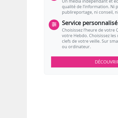
Un média indépendant et équ
qualité de l’information. Ni p
publireportage, ni conseil, n
Service personnalisé
Choisissez l‘heure de votre Q
votre Hebdo. Choisissez les 
clefs de votre veille. Sur sm
ou ordinateur.
DÉCOUVRI