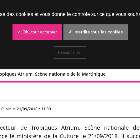
Prendre un rendez-vous
lise des cookies et vous donne le contrôle sur ce que vous souha
✓ OK, tout accepter
✗ Interdire tous les cookies
Personnaliser
opiques Atrium, Scène nationale de la Martinique
r de Tropiques Atrium, Scène national
 Publié le
21/09/2018 à 11:00
cteur de Tropiques Atrium, Scène nationale de
nce le ministère de la Culture le 21/09/2018. Il suc