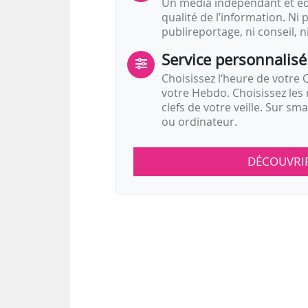
Un média indépendant et équ
qualité de l’information. Ni p
publireportage, ni conseil, n
Service personnalisé
Choisissez l‘heure de votre Q
votre Hebdo. Choisissez les 
clefs de votre veille. Sur sm
ou ordinateur.
DÉCOUVRI