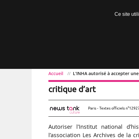
Découvrir sans engagement
Ce site uti
Menu
Accueil
L’INHA autorisé à accepter une 
L’INHA autorisé à accept
critique d’art
Paris - Textes officiels n°1292
Autoriser l’Institut national d’
l’association Les Archives de la cr