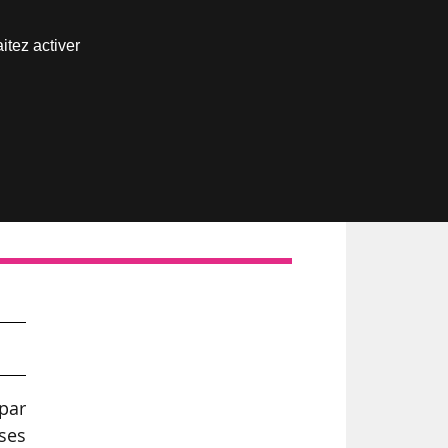
Nous joindre
itez activer
Espace abonné
par
 ses