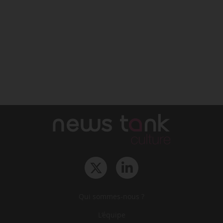
Qui sommes-nous ?
L‘équipe