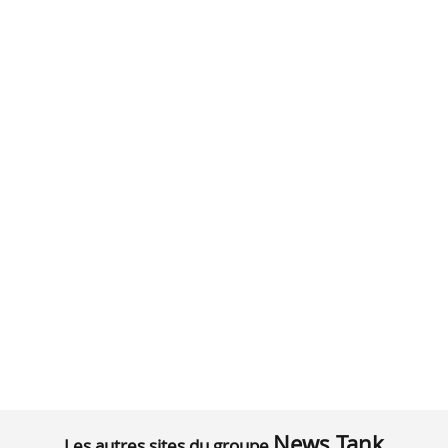
News Tank
Les autres sites du groupe