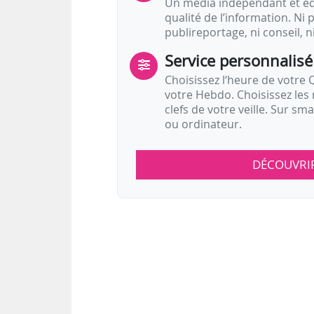
Un média indépendant et équ
qualité de l’information. Ni p
publireportage, ni conseil, n
Service personnalisé
Choisissez l‘heure de votre Q
votre Hebdo. Choisissez les 
clefs de votre veille. Sur sm
ou ordinateur.
DÉCOUVRI