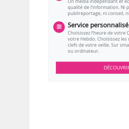
Un média indépendant et équ
qualité de l’information. Ni p
publireportage, ni conseil, n
Service personnalisé
Choisissez l‘heure de votre Q
votre Hebdo. Choisissez les 
clefs de votre veille. Sur sm
ou ordinateur.
DÉCOUVRI