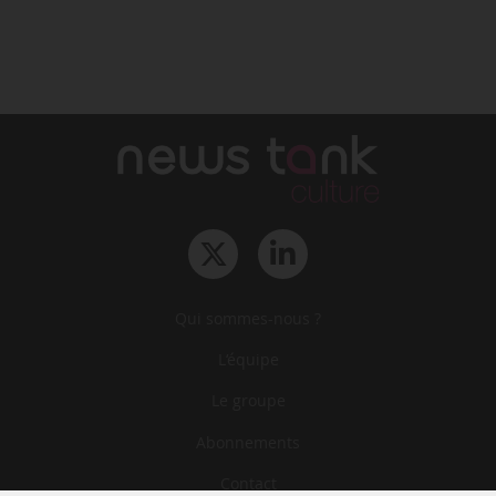
Qui sommes-nous ?
L‘équipe
Le groupe
Abonnements
Contact