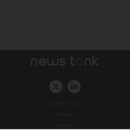
Qui sommes-nous ?
L‘équipe
Le groupe