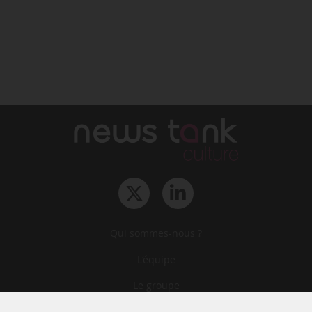
Qui sommes-nous ?
L‘équipe
Le groupe
Abonnements