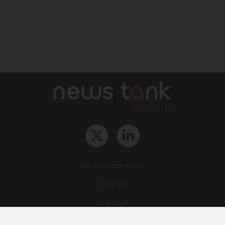
Qui sommes-nous ?
L‘équipe
Le groupe
Abonnements