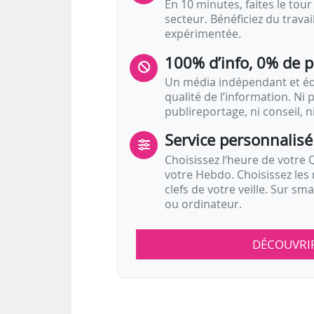
En 10 minutes, faites le tour 
secteur. Bénéficiez du trava
expérimentée.
100% d’info, 0% de 
Un média indépendant et équ
qualité de l’information. Ni p
publireportage, ni conseil, n
Service personnalisé
Choisissez l‘heure de votre Q
votre Hebdo. Choisissez les 
clefs de votre veille. Sur sm
ou ordinateur.
DÉCOUVRI