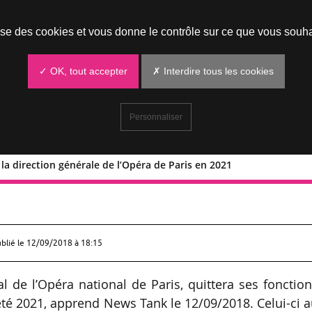
Prendre un rendez-vous
lise des cookies et vous donne le contrôle sur ce que vous souha
✓ OK, tout accepter
✗ Interdire tous les cookies
Personnaliser
la direction générale de l’Opéra de Paris en 2021
er de la direction générale de l’Opér
ublié le
12/09/2018 à 18:15
l de l’Opéra national de Paris, quittera ses fonctio
été 2021, apprend News Tank le 12/09/2018. Celui-ci 