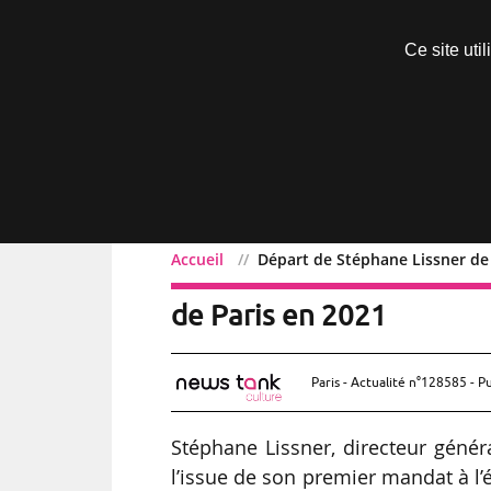
Découvrir sans engagement
Ce site uti
Menu
Accueil
Départ de Stéphane Lissner de 
Départ de Stéphane Lissn
de Paris en 2021
Paris - Actualité n°128585 - P
Stéphane Lissner, directeur généra
l’issue de son premier mandat à l’