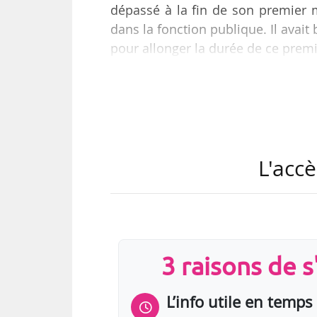
dépassé à la fin de son premier m
dans la fonction publique. Il ava
pour allonger la durée de ce prem
Un processus de recrutement visan
possibles, et notamment des profi
Culture.
L'accè
Stéphane Lissner, qui avait succ
notamment été directeur général
Théâtre des Bouffes du Nord…
3 raisons de 
L’info utile en temps 