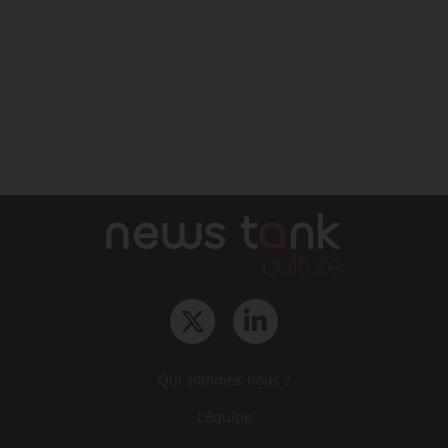
Qui sommes-nous ?
L‘équipe