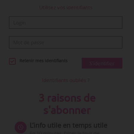
Utilisez vos identifiants
Retenir mes identifiants
S'identifier
Identifiants oubliés ?
3 raisons de
s'abonner
L’info utile en temps utile
En 10 minutes, faites le tour de