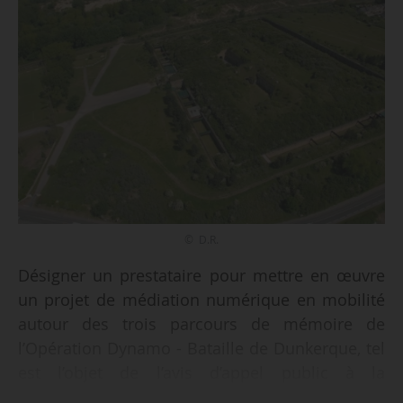
© D.R.
Désigner un prestataire pour mettre en œuvre
un projet de médiation numérique en mobilité
autour des trois parcours de mémoire de
l’Opération Dynamo - Bataille de Dunkerque, tel
est l’objet de l’avis d’appel public à la
concurrence, publié par la communauté urbaine