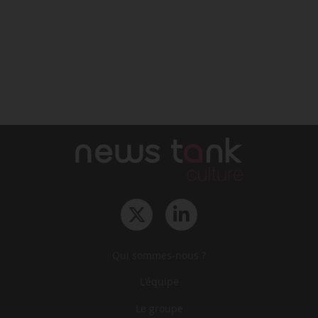
Qui sommes-nous ?
L‘équipe
Le groupe